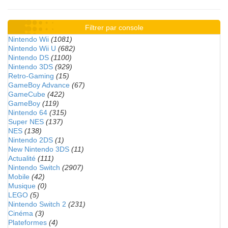
Filtrer par console
Nintendo Wii
(1081)
Nintendo Wii U
(682)
Nintendo DS
(1100)
Nintendo 3DS
(929)
Retro-Gaming
(15)
GameBoy Advance
(67)
GameCube
(422)
GameBoy
(119)
Nintendo 64
(315)
Super NES
(137)
NES
(138)
Nintendo 2DS
(1)
New Nintendo 3DS
(11)
Actualité
(111)
Nintendo Switch
(2907)
Mobile
(42)
Musique
(0)
LEGO
(5)
Nintendo Switch 2
(231)
Cinéma
(3)
Plateformes
(4)