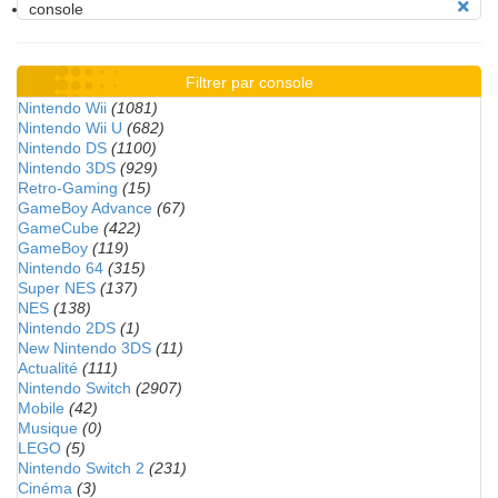
console
Filtrer par console
Nintendo Wii
(1081)
Nintendo Wii U
(682)
Nintendo DS
(1100)
Nintendo 3DS
(929)
Retro-Gaming
(15)
GameBoy Advance
(67)
GameCube
(422)
GameBoy
(119)
Nintendo 64
(315)
Super NES
(137)
NES
(138)
Nintendo 2DS
(1)
New Nintendo 3DS
(11)
Actualité
(111)
Nintendo Switch
(2907)
Mobile
(42)
Musique
(0)
LEGO
(5)
Nintendo Switch 2
(231)
Cinéma
(3)