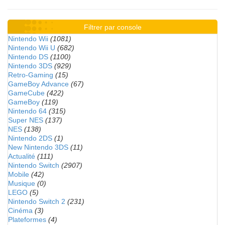
Filtrer par console
Nintendo Wii
(1081)
Nintendo Wii U
(682)
Nintendo DS
(1100)
Nintendo 3DS
(929)
Retro-Gaming
(15)
GameBoy Advance
(67)
GameCube
(422)
GameBoy
(119)
Nintendo 64
(315)
Super NES
(137)
NES
(138)
Nintendo 2DS
(1)
New Nintendo 3DS
(11)
Actualité
(111)
Nintendo Switch
(2907)
Mobile
(42)
Musique
(0)
LEGO
(5)
Nintendo Switch 2
(231)
Cinéma
(3)
Plateformes
(4)