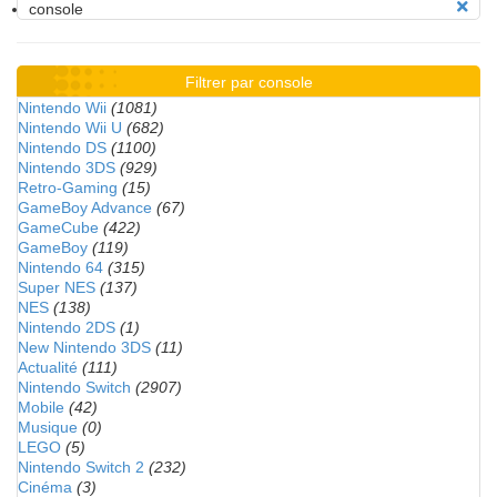
console
Filtrer par console
Nintendo Wii
(1081)
Nintendo Wii U
(682)
Nintendo DS
(1100)
Nintendo 3DS
(929)
Retro-Gaming
(15)
GameBoy Advance
(67)
GameCube
(422)
GameBoy
(119)
Nintendo 64
(315)
Super NES
(137)
NES
(138)
Nintendo 2DS
(1)
New Nintendo 3DS
(11)
Actualité
(111)
Nintendo Switch
(2907)
Mobile
(42)
Musique
(0)
LEGO
(5)
Nintendo Switch 2
(232)
Cinéma
(3)