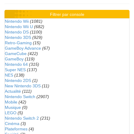
Filtrer par console
Nintendo Wii
(1081)
Nintendo Wii U
(682)
Nintendo DS
(1100)
Nintendo 3DS
(929)
Retro-Gaming
(15)
GameBoy Advance
(67)
GameCube
(422)
GameBoy
(119)
Nintendo 64
(315)
Super NES
(137)
NES
(138)
Nintendo 2DS
(1)
New Nintendo 3DS
(11)
Actualité
(111)
Nintendo Switch
(2907)
Mobile
(42)
Musique
(0)
LEGO
(5)
Nintendo Switch 2
(231)
Cinéma
(3)
Plateformes
(4)