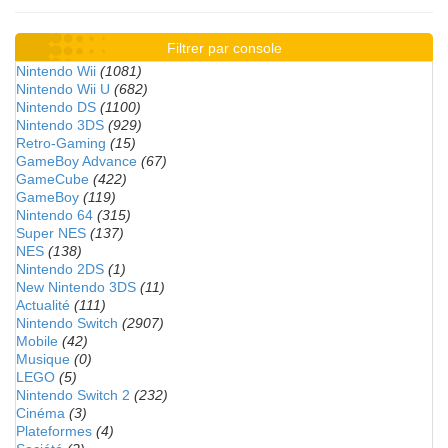
Filtrer par console
Nintendo Wii
(1081)
Nintendo Wii U
(682)
Nintendo DS
(1100)
Nintendo 3DS
(929)
Retro-Gaming
(15)
GameBoy Advance
(67)
GameCube
(422)
GameBoy
(119)
Nintendo 64
(315)
Super NES
(137)
NES
(138)
Nintendo 2DS
(1)
New Nintendo 3DS
(11)
Actualité
(111)
Nintendo Switch
(2907)
Mobile
(42)
Musique
(0)
LEGO
(5)
Nintendo Switch 2
(232)
Cinéma
(3)
Plateformes
(4)