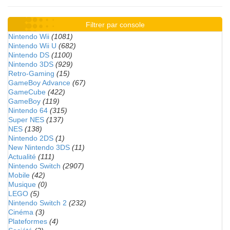
Filtrer par console
Nintendo Wii
(1081)
Nintendo Wii U
(682)
Nintendo DS
(1100)
Nintendo 3DS
(929)
Retro-Gaming
(15)
GameBoy Advance
(67)
GameCube
(422)
GameBoy
(119)
Nintendo 64
(315)
Super NES
(137)
NES
(138)
Nintendo 2DS
(1)
New Nintendo 3DS
(11)
Actualité
(111)
Nintendo Switch
(2907)
Mobile
(42)
Musique
(0)
LEGO
(5)
Nintendo Switch 2
(232)
Cinéma
(3)
Plateformes
(4)