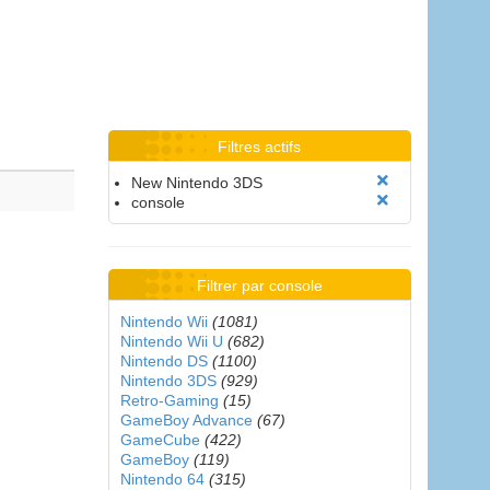
Filtres actifs
New Nintendo 3DS
console
Filtrer par console
Nintendo Wii
(1081)
Nintendo Wii U
(682)
Nintendo DS
(1100)
Nintendo 3DS
(929)
Retro-Gaming
(15)
GameBoy Advance
(67)
GameCube
(422)
GameBoy
(119)
Nintendo 64
(315)