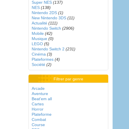
Super NES
(137)
NES
(138)
Nintendo 2DS
(1)
New Nintendo 3DS
(11)
Actualité
(111)
Nintendo Switch
(2906)
Mobile
(42)
Musique
(0)
LEGO
(5)
Nintendo Switch 2
(231)
Cinéma
(3)
Plateformes
(4)
Société
(2)
Filtrer par genre
Arcade
Aventure
Beat'em all
Cartes
Horror
Plateforme
Combat
Course