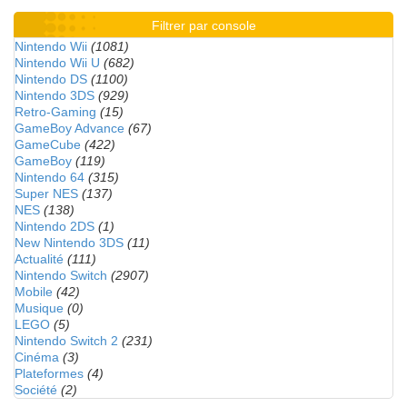
Filtrer par console
Nintendo Wii
(1081)
Nintendo Wii U
(682)
Nintendo DS
(1100)
Nintendo 3DS
(929)
Retro-Gaming
(15)
GameBoy Advance
(67)
GameCube
(422)
GameBoy
(119)
Nintendo 64
(315)
Super NES
(137)
NES
(138)
Nintendo 2DS
(1)
New Nintendo 3DS
(11)
Actualité
(111)
Nintendo Switch
(2907)
Mobile
(42)
Musique
(0)
LEGO
(5)
Nintendo Switch 2
(231)
Cinéma
(3)
Plateformes
(4)
Société
(2)