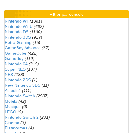
Filtrer par console
Nintendo Wii
(1081)
Nintendo Wii U
(682)
Nintendo DS
(1100)
Nintendo 3DS
(929)
Retro-Gaming
(15)
GameBoy Advance
(67)
GameCube
(422)
GameBoy
(119)
Nintendo 64
(315)
Super NES
(137)
NES
(138)
Nintendo 2DS
(1)
New Nintendo 3DS
(11)
Actualité
(111)
Nintendo Switch
(2907)
Mobile
(42)
Musique
(0)
LEGO
(5)
Nintendo Switch 2
(231)
Cinéma
(3)
Plateformes
(4)