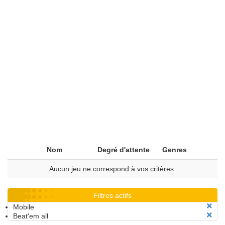
Nom
Degré d'attente
Genres
Aucun jeu ne correspond à vos critères.
Filtres actifs
Mobile
Beat'em all