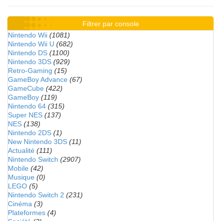
Filtrer par console
Nintendo Wii
(1081)
Nintendo Wii U
(682)
Nintendo DS
(1100)
Nintendo 3DS
(929)
Retro-Gaming
(15)
GameBoy Advance
(67)
GameCube
(422)
GameBoy
(119)
Nintendo 64
(315)
Super NES
(137)
NES
(138)
Nintendo 2DS
(1)
New Nintendo 3DS
(11)
Actualité
(111)
Nintendo Switch
(2907)
Mobile
(42)
Musique
(0)
LEGO
(5)
Nintendo Switch 2
(231)
Cinéma
(3)
Plateformes
(4)