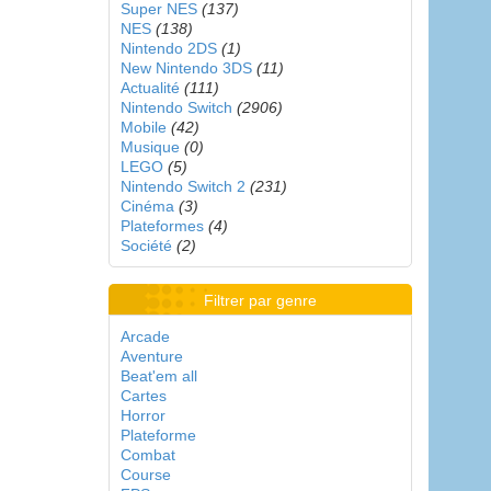
Super NES
(137)
NES
(138)
Nintendo 2DS
(1)
New Nintendo 3DS
(11)
Actualité
(111)
Nintendo Switch
(2906)
Mobile
(42)
Musique
(0)
LEGO
(5)
Nintendo Switch 2
(231)
Cinéma
(3)
Plateformes
(4)
Société
(2)
Filtrer par genre
Arcade
Aventure
Beat'em all
Cartes
Horror
Plateforme
Combat
Course