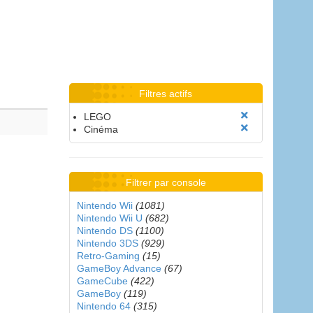
Filtres actifs
LEGO
Cinéma
Filtrer par console
Nintendo Wii
(1081)
Nintendo Wii U
(682)
Nintendo DS
(1100)
Nintendo 3DS
(929)
Retro-Gaming
(15)
GameBoy Advance
(67)
GameCube
(422)
GameBoy
(119)
Nintendo 64
(315)