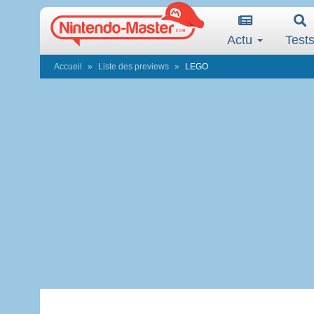
Actu
Test
Accueil
Liste des previews
LEGO