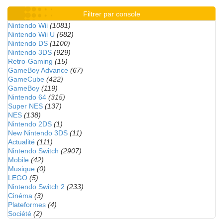
Filtrer par console
Nintendo Wii
(1081)
Nintendo Wii U
(682)
Nintendo DS
(1100)
Nintendo 3DS
(929)
Retro-Gaming
(15)
GameBoy Advance
(67)
GameCube
(422)
GameBoy
(119)
Nintendo 64
(315)
Super NES
(137)
NES
(138)
Nintendo 2DS
(1)
New Nintendo 3DS
(11)
Actualité
(111)
Nintendo Switch
(2907)
Mobile
(42)
Musique
(0)
LEGO
(5)
Nintendo Switch 2
(233)
Cinéma
(3)
Plateformes
(4)
Société
(2)