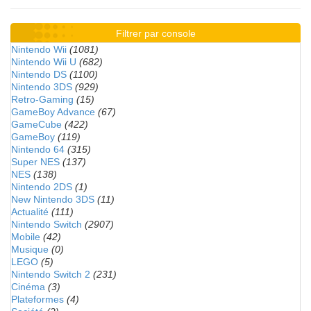
Filtrer par console
Nintendo Wii
(1081)
Nintendo Wii U
(682)
Nintendo DS
(1100)
Nintendo 3DS
(929)
Retro-Gaming
(15)
GameBoy Advance
(67)
GameCube
(422)
GameBoy
(119)
Nintendo 64
(315)
Super NES
(137)
NES
(138)
Nintendo 2DS
(1)
New Nintendo 3DS
(11)
Actualité
(111)
Nintendo Switch
(2907)
Mobile
(42)
Musique
(0)
LEGO
(5)
Nintendo Switch 2
(231)
Cinéma
(3)
Plateformes
(4)