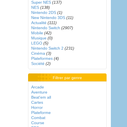
Super NES
(137)
NES
(138)
Nintendo 2DS
(1)
New Nintendo 3DS
(11)
Actualité
(111)
Nintendo Switch
(2907)
Mobile
(42)
Musique
(0)
LEGO
(5)
Nintendo Switch 2
(231)
Cinéma
(3)
Plateformes
(4)
Société
(2)
Filtrer par genre
Arcade
Aventure
Beat'em all
Cartes
Horror
Plateforme
Combat
Course