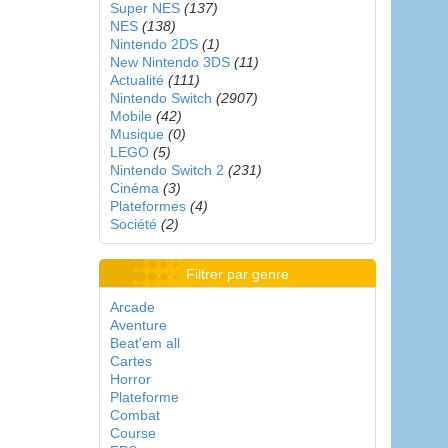
Super NES
(137)
NES
(138)
Nintendo 2DS
(1)
New Nintendo 3DS
(11)
Actualité
(111)
Nintendo Switch
(2907)
Mobile
(42)
Musique
(0)
LEGO
(5)
Nintendo Switch 2
(231)
Cinéma
(3)
Plateformes
(4)
Société
(2)
Filtrer par genre
Arcade
Aventure
Beat'em all
Cartes
Horror
Plateforme
Combat
Course