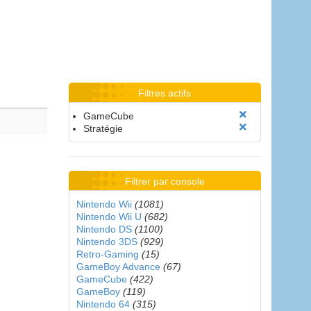
Filtres actifs
GameCube
Stratégie
Filtrer par console
Nintendo Wii
(1081)
Nintendo Wii U
(682)
Nintendo DS
(1100)
Nintendo 3DS
(929)
Retro-Gaming
(15)
GameBoy Advance
(67)
GameCube
(422)
GameBoy
(119)
Nintendo 64
(315)