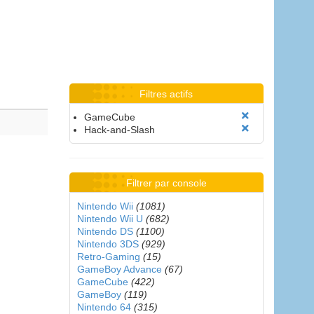
Filtres actifs
GameCube
Hack-and-Slash
Filtrer par console
Nintendo Wii
(1081)
Nintendo Wii U
(682)
Nintendo DS
(1100)
Nintendo 3DS
(929)
Retro-Gaming
(15)
GameBoy Advance
(67)
GameCube
(422)
GameBoy
(119)
Nintendo 64
(315)