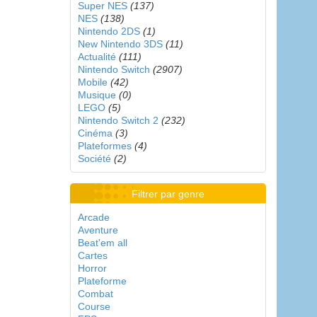
Super NES
(137)
NES
(138)
Nintendo 2DS
(1)
New Nintendo 3DS
(11)
Actualité
(111)
Nintendo Switch
(2907)
Mobile
(42)
Musique
(0)
LEGO
(5)
Nintendo Switch 2
(232)
Cinéma
(3)
Plateformes
(4)
Société
(2)
Filtrer par genre
Arcade
Aventure
Beat'em all
Cartes
Horror
Plateforme
Combat
Course