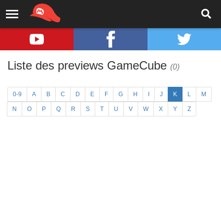
Liste des previews GameCube
(0)
0-9
A
B
C
D
E
F
G
H
I
J
K
L
M
N
O
P
Q
R
S
T
U
V
W
X
Y
Z