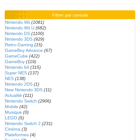
Filtrer par console
Nintendo Wii
(1081)
Nintendo Wii U
(682)
Nintendo DS
(1100)
Nintendo 3DS
(929)
Retro-Gaming
(15)
GameBoy Advance
(67)
GameCube
(422)
GameBoy
(119)
Nintendo 64
(315)
Super NES
(137)
NES
(138)
Nintendo 2DS
(1)
New Nintendo 3DS
(11)
Actualité
(111)
Nintendo Switch
(2906)
Mobile
(42)
Musique
(0)
LEGO
(5)
Nintendo Switch 2
(231)
Cinéma
(3)
Plateformes
(4)