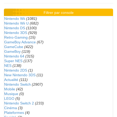
Filtrer par console
Nintendo Wii
(1081)
Nintendo Wii U
(682)
Nintendo DS
(1100)
Nintendo 3DS
(929)
Retro-Gaming
(15)
GameBoy Advance
(67)
GameCube
(422)
GameBoy
(119)
Nintendo 64
(315)
Super NES
(137)
NES
(138)
Nintendo 2DS
(1)
New Nintendo 3DS
(11)
Actualité
(111)
Nintendo Switch
(2907)
Mobile
(42)
Musique
(0)
LEGO
(5)
Nintendo Switch 2
(233)
Cinéma
(3)
Plateformes
(4)