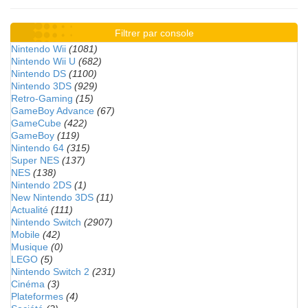
Filtrer par console
Nintendo Wii
(1081)
Nintendo Wii U
(682)
Nintendo DS
(1100)
Nintendo 3DS
(929)
Retro-Gaming
(15)
GameBoy Advance
(67)
GameCube
(422)
GameBoy
(119)
Nintendo 64
(315)
Super NES
(137)
NES
(138)
Nintendo 2DS
(1)
New Nintendo 3DS
(11)
Actualité
(111)
Nintendo Switch
(2907)
Mobile
(42)
Musique
(0)
LEGO
(5)
Nintendo Switch 2
(231)
Cinéma
(3)
Plateformes
(4)