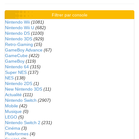
Filtrer par console
Nintendo Wii
(1081)
Nintendo Wii U
(682)
Nintendo DS
(1100)
Nintendo 3DS
(929)
Retro-Gaming
(15)
GameBoy Advance
(67)
GameCube
(422)
GameBoy
(119)
Nintendo 64
(315)
Super NES
(137)
NES
(138)
Nintendo 2DS
(1)
New Nintendo 3DS
(11)
Actualité
(111)
Nintendo Switch
(2907)
Mobile
(42)
Musique
(0)
LEGO
(5)
Nintendo Switch 2
(231)
Cinéma
(3)
Plateformes
(4)