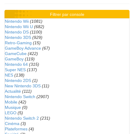
Filtrer par console
Nintendo Wii
(1081)
Nintendo Wii U
(682)
Nintendo DS
(1100)
Nintendo 3DS
(929)
Retro-Gaming
(15)
GameBoy Advance
(67)
GameCube
(422)
GameBoy
(119)
Nintendo 64
(315)
Super NES
(137)
NES
(138)
Nintendo 2DS
(1)
New Nintendo 3DS
(11)
Actualité
(111)
Nintendo Switch
(2907)
Mobile
(42)
Musique
(0)
LEGO
(5)
Nintendo Switch 2
(231)
Cinéma
(3)
Plateformes
(4)