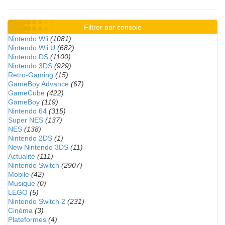
Filtrer par console
Nintendo Wii
(1081)
Nintendo Wii U
(682)
Nintendo DS
(1100)
Nintendo 3DS
(929)
Retro-Gaming
(15)
GameBoy Advance
(67)
GameCube
(422)
GameBoy
(119)
Nintendo 64
(315)
Super NES
(137)
NES
(138)
Nintendo 2DS
(1)
New Nintendo 3DS
(11)
Actualité
(111)
Nintendo Switch
(2907)
Mobile
(42)
Musique
(0)
LEGO
(5)
Nintendo Switch 2
(231)
Cinéma
(3)
Plateformes
(4)