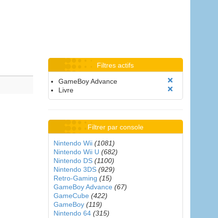
Filtres actifs
GameBoy Advance
Livre
Filtrer par console
Nintendo Wii
(1081)
Nintendo Wii U
(682)
Nintendo DS
(1100)
Nintendo 3DS
(929)
Retro-Gaming
(15)
GameBoy Advance
(67)
GameCube
(422)
GameBoy
(119)
Nintendo 64
(315)