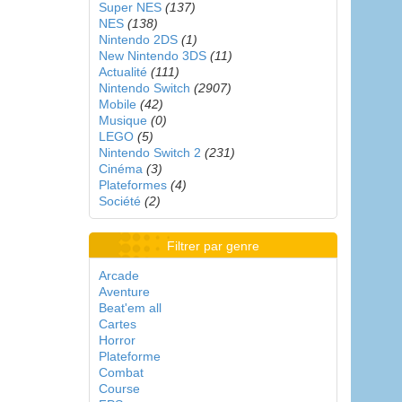
Super NES
(137)
NES
(138)
Nintendo 2DS
(1)
New Nintendo 3DS
(11)
Actualité
(111)
Nintendo Switch
(2907)
Mobile
(42)
Musique
(0)
LEGO
(5)
Nintendo Switch 2
(231)
Cinéma
(3)
Plateformes
(4)
Société
(2)
Filtrer par genre
Arcade
Aventure
Beat'em all
Cartes
Horror
Plateforme
Combat
Course