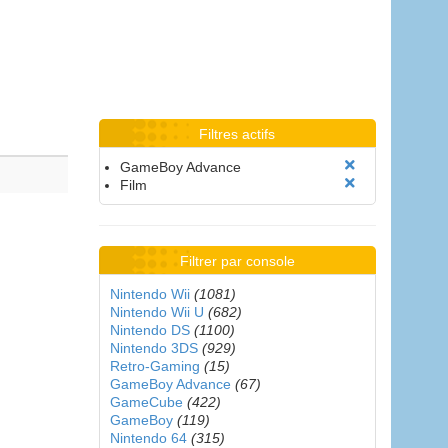
Filtres actifs
GameBoy Advance
Film
Filtrer par console
Nintendo Wii
(1081)
Nintendo Wii U
(682)
Nintendo DS
(1100)
Nintendo 3DS
(929)
Retro-Gaming
(15)
GameBoy Advance
(67)
GameCube
(422)
GameBoy
(119)
Nintendo 64
(315)