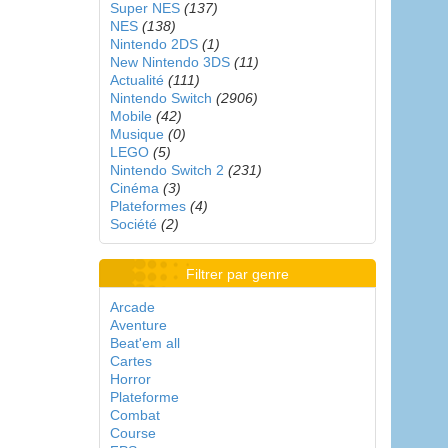
Super NES
(137)
NES
(138)
Nintendo 2DS
(1)
New Nintendo 3DS
(11)
Actualité
(111)
Nintendo Switch
(2906)
Mobile
(42)
Musique
(0)
LEGO
(5)
Nintendo Switch 2
(231)
Cinéma
(3)
Plateformes
(4)
Société
(2)
Filtrer par genre
Arcade
Aventure
Beat'em all
Cartes
Horror
Plateforme
Combat
Course