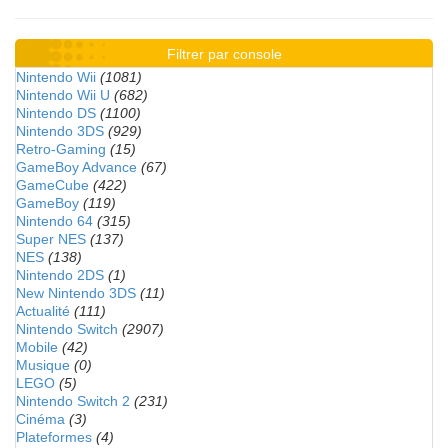
Filtrer par console
Nintendo Wii
(1081)
Nintendo Wii U
(682)
Nintendo DS
(1100)
Nintendo 3DS
(929)
Retro-Gaming
(15)
GameBoy Advance
(67)
GameCube
(422)
GameBoy
(119)
Nintendo 64
(315)
Super NES
(137)
NES
(138)
Nintendo 2DS
(1)
New Nintendo 3DS
(11)
Actualité
(111)
Nintendo Switch
(2907)
Mobile
(42)
Musique
(0)
LEGO
(5)
Nintendo Switch 2
(231)
Cinéma
(3)
Plateformes
(4)