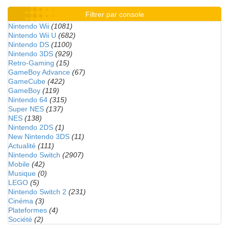
Filtrer par console
Nintendo Wii
(1081)
Nintendo Wii U
(682)
Nintendo DS
(1100)
Nintendo 3DS
(929)
Retro-Gaming
(15)
GameBoy Advance
(67)
GameCube
(422)
GameBoy
(119)
Nintendo 64
(315)
Super NES
(137)
NES
(138)
Nintendo 2DS
(1)
New Nintendo 3DS
(11)
Actualité
(111)
Nintendo Switch
(2907)
Mobile
(42)
Musique
(0)
LEGO
(5)
Nintendo Switch 2
(231)
Cinéma
(3)
Plateformes
(4)
Société
(2)