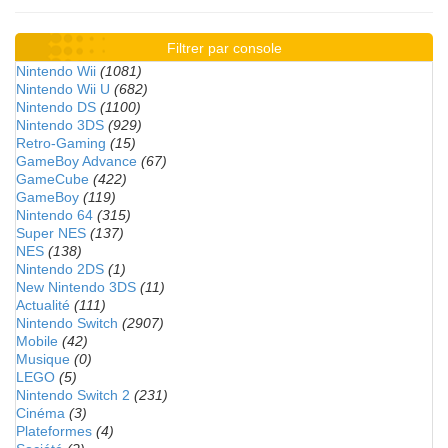
Filtrer par console
Nintendo Wii
(1081)
Nintendo Wii U
(682)
Nintendo DS
(1100)
Nintendo 3DS
(929)
Retro-Gaming
(15)
GameBoy Advance
(67)
GameCube
(422)
GameBoy
(119)
Nintendo 64
(315)
Super NES
(137)
NES
(138)
Nintendo 2DS
(1)
New Nintendo 3DS
(11)
Actualité
(111)
Nintendo Switch
(2907)
Mobile
(42)
Musique
(0)
LEGO
(5)
Nintendo Switch 2
(231)
Cinéma
(3)
Plateformes
(4)