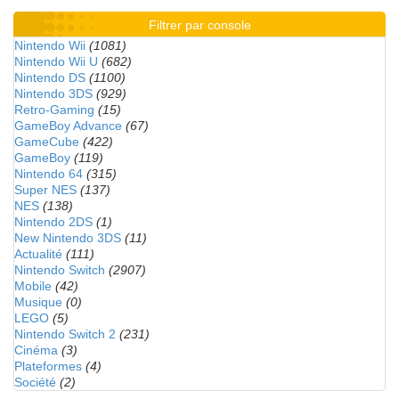
Filtrer par console
Nintendo Wii
(1081)
Nintendo Wii U
(682)
Nintendo DS
(1100)
Nintendo 3DS
(929)
Retro-Gaming
(15)
GameBoy Advance
(67)
GameCube
(422)
GameBoy
(119)
Nintendo 64
(315)
Super NES
(137)
NES
(138)
Nintendo 2DS
(1)
New Nintendo 3DS
(11)
Actualité
(111)
Nintendo Switch
(2907)
Mobile
(42)
Musique
(0)
LEGO
(5)
Nintendo Switch 2
(231)
Cinéma
(3)
Plateformes
(4)
Société
(2)