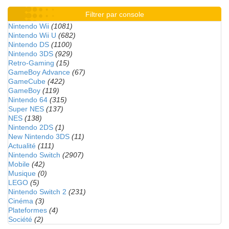
Filtrer par console
Nintendo Wii
(1081)
Nintendo Wii U
(682)
Nintendo DS
(1100)
Nintendo 3DS
(929)
Retro-Gaming
(15)
GameBoy Advance
(67)
GameCube
(422)
GameBoy
(119)
Nintendo 64
(315)
Super NES
(137)
NES
(138)
Nintendo 2DS
(1)
New Nintendo 3DS
(11)
Actualité
(111)
Nintendo Switch
(2907)
Mobile
(42)
Musique
(0)
LEGO
(5)
Nintendo Switch 2
(231)
Cinéma
(3)
Plateformes
(4)
Société
(2)