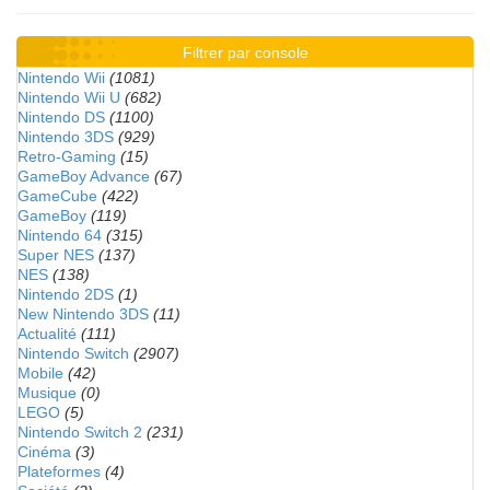
Filtrer par console
Nintendo Wii
(1081)
Nintendo Wii U
(682)
Nintendo DS
(1100)
Nintendo 3DS
(929)
Retro-Gaming
(15)
GameBoy Advance
(67)
GameCube
(422)
GameBoy
(119)
Nintendo 64
(315)
Super NES
(137)
NES
(138)
Nintendo 2DS
(1)
New Nintendo 3DS
(11)
Actualité
(111)
Nintendo Switch
(2907)
Mobile
(42)
Musique
(0)
LEGO
(5)
Nintendo Switch 2
(231)
Cinéma
(3)
Plateformes
(4)