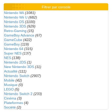
Filtrer par console
Nintendo Wii
(1081)
Nintendo Wii U
(682)
Nintendo DS
(1100)
Nintendo 3DS
(929)
Retro-Gaming
(15)
GameBoy Advance
(67)
GameCube
(422)
GameBoy
(119)
Nintendo 64
(315)
Super NES
(137)
NES
(138)
Nintendo 2DS
(1)
New Nintendo 3DS
(11)
Actualité
(111)
Nintendo Switch
(2907)
Mobile
(42)
Musique
(0)
LEGO
(5)
Nintendo Switch 2
(233)
Cinéma
(3)
Plateformes
(4)
Société
(2)