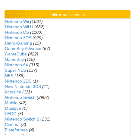
Filtrer par console
Nintendo Wii
(1081)
Nintendo Wii U
(682)
Nintendo DS
(1100)
Nintendo 3DS
(929)
Retro-Gaming
(15)
GameBoy Advance
(67)
GameCube
(422)
GameBoy
(119)
Nintendo 64
(315)
Super NES
(137)
NES
(138)
Nintendo 2DS
(1)
New Nintendo 3DS
(11)
Actualité
(111)
Nintendo Switch
(2907)
Mobile
(42)
Musique
(0)
LEGO
(5)
Nintendo Switch 2
(231)
Cinéma
(3)
Plateformes
(4)