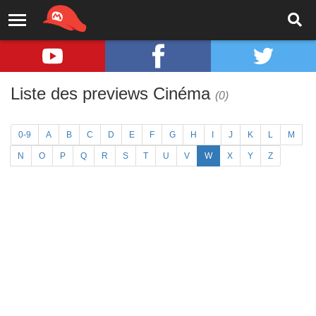
Liste des previews Cinéma
(0)
0-9
A
B
C
D
E
F
G
H
I
J
K
L
M
N
O
P
Q
R
S
T
U
V
W
X
Y
Z