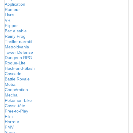
Application
Rumeur
Livre
VR
Flipper
Bac à sable
Rainy Frog
Thriller narratif
Metroidvania
Tower Defense
Dungeon RPG
Rogue-Lite
Hack-and-Slash
Cascade
Battle Royale
Moba
Coopération
Mecha
Pokémon-Like
Casse-tête
Free-to-Play
Film
Horreur
FMV
Survie