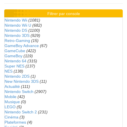
Filtrer par console
Nintendo Wii
(1081)
Nintendo Wii U
(682)
Nintendo DS
(1100)
Nintendo 3DS
(929)
Retro-Gaming
(15)
GameBoy Advance
(67)
GameCube
(422)
GameBoy
(119)
Nintendo 64
(315)
Super NES
(137)
NES
(138)
Nintendo 2DS
(1)
New Nintendo 3DS
(11)
Actualité
(111)
Nintendo Switch
(2907)
Mobile
(42)
Musique
(0)
LEGO
(5)
Nintendo Switch 2
(231)
Cinéma
(3)
Plateformes
(4)