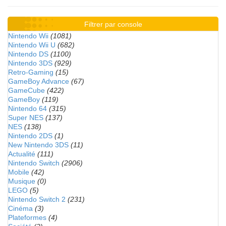
Filtrer par console
Nintendo Wii
(1081)
Nintendo Wii U
(682)
Nintendo DS
(1100)
Nintendo 3DS
(929)
Retro-Gaming
(15)
GameBoy Advance
(67)
GameCube
(422)
GameBoy
(119)
Nintendo 64
(315)
Super NES
(137)
NES
(138)
Nintendo 2DS
(1)
New Nintendo 3DS
(11)
Actualité
(111)
Nintendo Switch
(2906)
Mobile
(42)
Musique
(0)
LEGO
(5)
Nintendo Switch 2
(231)
Cinéma
(3)
Plateformes
(4)