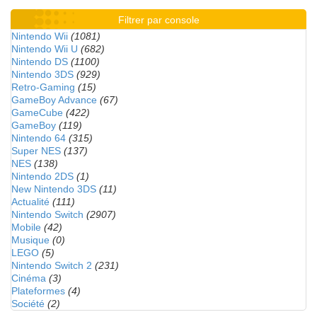
Filtrer par console
Nintendo Wii
(1081)
Nintendo Wii U
(682)
Nintendo DS
(1100)
Nintendo 3DS
(929)
Retro-Gaming
(15)
GameBoy Advance
(67)
GameCube
(422)
GameBoy
(119)
Nintendo 64
(315)
Super NES
(137)
NES
(138)
Nintendo 2DS
(1)
New Nintendo 3DS
(11)
Actualité
(111)
Nintendo Switch
(2907)
Mobile
(42)
Musique
(0)
LEGO
(5)
Nintendo Switch 2
(231)
Cinéma
(3)
Plateformes
(4)
Société
(2)