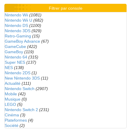
Filtrer par console
Nintendo Wii
(1081)
Nintendo Wii U
(682)
Nintendo DS
(1100)
Nintendo 3DS
(929)
Retro-Gaming
(15)
GameBoy Advance
(67)
GameCube
(422)
GameBoy
(119)
Nintendo 64
(315)
Super NES
(137)
NES
(138)
Nintendo 2DS
(1)
New Nintendo 3DS
(11)
Actualité
(111)
Nintendo Switch
(2907)
Mobile
(42)
Musique
(0)
LEGO
(5)
Nintendo Switch 2
(231)
Cinéma
(3)
Plateformes
(4)
Société
(2)