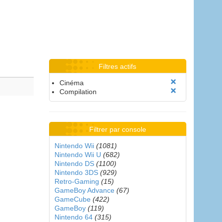
Filtres actifs
Cinéma
Compilation
Filtrer par console
Nintendo Wii
(1081)
Nintendo Wii U
(682)
Nintendo DS
(1100)
Nintendo 3DS
(929)
Retro-Gaming
(15)
GameBoy Advance
(67)
GameCube
(422)
GameBoy
(119)
Nintendo 64
(315)