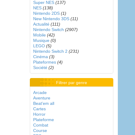
Super NES
(137)
NES
(138)
Nintendo 2DS
(1)
New Nintendo 3DS
(11)
Actualité
(111)
Nintendo Switch
(2907)
Mobile
(42)
Musique
(0)
LEGO
(5)
Nintendo Switch 2
(231)
Cinéma
(3)
Plateformes
(4)
Société
(2)
Filtrer par genre
Arcade
Aventure
Beat'em all
Cartes
Horror
Plateforme
Combat
Course