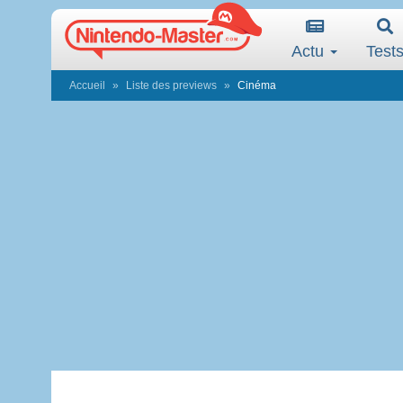
Actu
Test
Accueil
Liste des previews
Cinéma