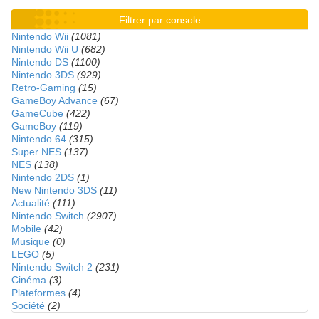
Filtrer par console
Nintendo Wii
(1081)
Nintendo Wii U
(682)
Nintendo DS
(1100)
Nintendo 3DS
(929)
Retro-Gaming
(15)
GameBoy Advance
(67)
GameCube
(422)
GameBoy
(119)
Nintendo 64
(315)
Super NES
(137)
NES
(138)
Nintendo 2DS
(1)
New Nintendo 3DS
(11)
Actualité
(111)
Nintendo Switch
(2907)
Mobile
(42)
Musique
(0)
LEGO
(5)
Nintendo Switch 2
(231)
Cinéma
(3)
Plateformes
(4)
Société
(2)