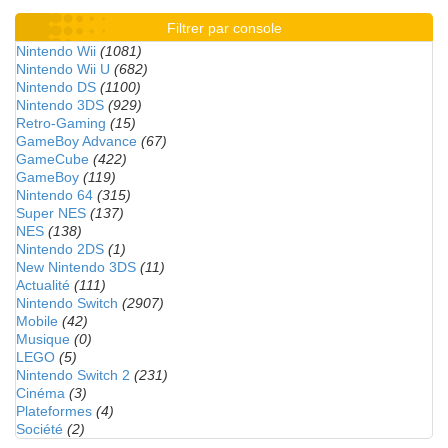
Filtrer par console
Nintendo Wii
(1081)
Nintendo Wii U
(682)
Nintendo DS
(1100)
Nintendo 3DS
(929)
Retro-Gaming
(15)
GameBoy Advance
(67)
GameCube
(422)
GameBoy
(119)
Nintendo 64
(315)
Super NES
(137)
NES
(138)
Nintendo 2DS
(1)
New Nintendo 3DS
(11)
Actualité
(111)
Nintendo Switch
(2907)
Mobile
(42)
Musique
(0)
LEGO
(5)
Nintendo Switch 2
(231)
Cinéma
(3)
Plateformes
(4)
Société
(2)