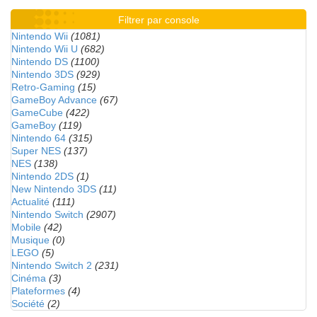
Filtrer par console
Nintendo Wii
(1081)
Nintendo Wii U
(682)
Nintendo DS
(1100)
Nintendo 3DS
(929)
Retro-Gaming
(15)
GameBoy Advance
(67)
GameCube
(422)
GameBoy
(119)
Nintendo 64
(315)
Super NES
(137)
NES
(138)
Nintendo 2DS
(1)
New Nintendo 3DS
(11)
Actualité
(111)
Nintendo Switch
(2907)
Mobile
(42)
Musique
(0)
LEGO
(5)
Nintendo Switch 2
(231)
Cinéma
(3)
Plateformes
(4)
Société
(2)