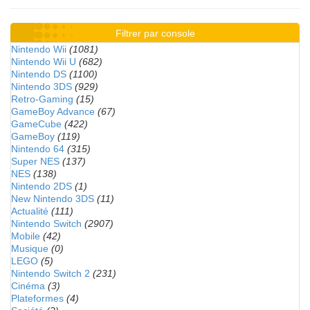
Filtrer par console
Nintendo Wii
(1081)
Nintendo Wii U
(682)
Nintendo DS
(1100)
Nintendo 3DS
(929)
Retro-Gaming
(15)
GameBoy Advance
(67)
GameCube
(422)
GameBoy
(119)
Nintendo 64
(315)
Super NES
(137)
NES
(138)
Nintendo 2DS
(1)
New Nintendo 3DS
(11)
Actualité
(111)
Nintendo Switch
(2907)
Mobile
(42)
Musique
(0)
LEGO
(5)
Nintendo Switch 2
(231)
Cinéma
(3)
Plateformes
(4)