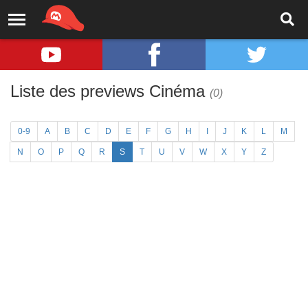
Liste des previews Cinéma
(0)
0-9
A
B
C
D
E
F
G
H
I
J
K
L
M
N
O
P
Q
R
S
T
U
V
W
X
Y
Z