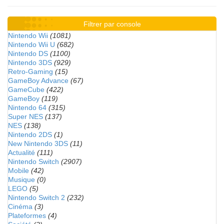
Filtrer par console
Nintendo Wii
(1081)
Nintendo Wii U
(682)
Nintendo DS
(1100)
Nintendo 3DS
(929)
Retro-Gaming
(15)
GameBoy Advance
(67)
GameCube
(422)
GameBoy
(119)
Nintendo 64
(315)
Super NES
(137)
NES
(138)
Nintendo 2DS
(1)
New Nintendo 3DS
(11)
Actualité
(111)
Nintendo Switch
(2907)
Mobile
(42)
Musique
(0)
LEGO
(5)
Nintendo Switch 2
(232)
Cinéma
(3)
Plateformes
(4)