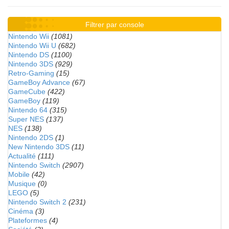
Filtrer par console
Nintendo Wii
(1081)
Nintendo Wii U
(682)
Nintendo DS
(1100)
Nintendo 3DS
(929)
Retro-Gaming
(15)
GameBoy Advance
(67)
GameCube
(422)
GameBoy
(119)
Nintendo 64
(315)
Super NES
(137)
NES
(138)
Nintendo 2DS
(1)
New Nintendo 3DS
(11)
Actualité
(111)
Nintendo Switch
(2907)
Mobile
(42)
Musique
(0)
LEGO
(5)
Nintendo Switch 2
(231)
Cinéma
(3)
Plateformes
(4)