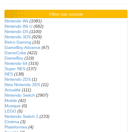
Filtrer par console
Nintendo Wii
(1081)
Nintendo Wii U
(682)
Nintendo DS
(1100)
Nintendo 3DS
(929)
Retro-Gaming
(15)
GameBoy Advance
(67)
GameCube
(422)
GameBoy
(119)
Nintendo 64
(315)
Super NES
(137)
NES
(138)
Nintendo 2DS
(1)
New Nintendo 3DS
(11)
Actualité
(111)
Nintendo Switch
(2907)
Mobile
(42)
Musique
(0)
LEGO
(5)
Nintendo Switch 2
(233)
Cinéma
(3)
Plateformes
(4)