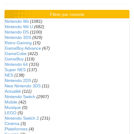
Filtrer par console
Nintendo Wii
(1081)
Nintendo Wii U
(682)
Nintendo DS
(1100)
Nintendo 3DS
(929)
Retro-Gaming
(15)
GameBoy Advance
(67)
GameCube
(422)
GameBoy
(119)
Nintendo 64
(315)
Super NES
(137)
NES
(138)
Nintendo 2DS
(1)
New Nintendo 3DS
(11)
Actualité
(111)
Nintendo Switch
(2907)
Mobile
(42)
Musique
(0)
LEGO
(5)
Nintendo Switch 2
(231)
Cinéma
(3)
Plateformes
(4)