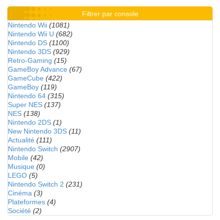
Filtrer par console
Nintendo Wii
(1081)
Nintendo Wii U
(682)
Nintendo DS
(1100)
Nintendo 3DS
(929)
Retro-Gaming
(15)
GameBoy Advance
(67)
GameCube
(422)
GameBoy
(119)
Nintendo 64
(315)
Super NES
(137)
NES
(138)
Nintendo 2DS
(1)
New Nintendo 3DS
(11)
Actualité
(111)
Nintendo Switch
(2907)
Mobile
(42)
Musique
(0)
LEGO
(5)
Nintendo Switch 2
(231)
Cinéma
(3)
Plateformes
(4)
Société
(2)