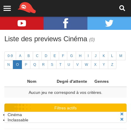
Liste des previews Cinéma
(0)
0-9
A
B
C
D
E
F
G
H
I
J
K
L
M
N
O
P
Q
R
S
T
U
V
W
X
Y
Z
Nom
Degré d'attente
Genres
Aucun jeu ne correspond à vos critères.
Filtres actifs
Cinéma
Inclassable