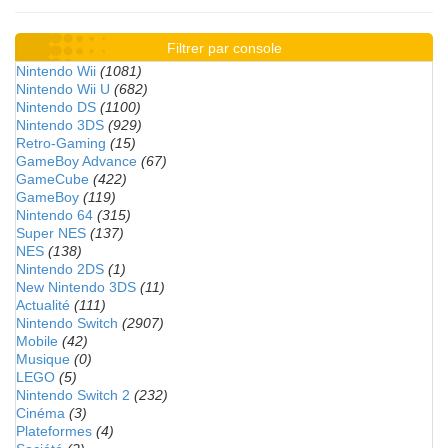
Filtrer par console
Nintendo Wii
(1081)
Nintendo Wii U
(682)
Nintendo DS
(1100)
Nintendo 3DS
(929)
Retro-Gaming
(15)
GameBoy Advance
(67)
GameCube
(422)
GameBoy
(119)
Nintendo 64
(315)
Super NES
(137)
NES
(138)
Nintendo 2DS
(1)
New Nintendo 3DS
(11)
Actualité
(111)
Nintendo Switch
(2907)
Mobile
(42)
Musique
(0)
LEGO
(5)
Nintendo Switch 2
(232)
Cinéma
(3)
Plateformes
(4)