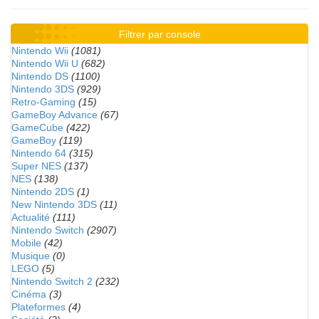
Filtrer par console
Nintendo Wii
(1081)
Nintendo Wii U
(682)
Nintendo DS
(1100)
Nintendo 3DS
(929)
Retro-Gaming
(15)
GameBoy Advance
(67)
GameCube
(422)
GameBoy
(119)
Nintendo 64
(315)
Super NES
(137)
NES
(138)
Nintendo 2DS
(1)
New Nintendo 3DS
(11)
Actualité
(111)
Nintendo Switch
(2907)
Mobile
(42)
Musique
(0)
LEGO
(5)
Nintendo Switch 2
(232)
Cinéma
(3)
Plateformes
(4)