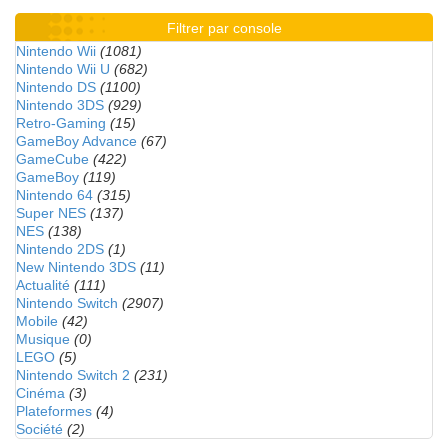
Filtrer par console
Nintendo Wii
(1081)
Nintendo Wii U
(682)
Nintendo DS
(1100)
Nintendo 3DS
(929)
Retro-Gaming
(15)
GameBoy Advance
(67)
GameCube
(422)
GameBoy
(119)
Nintendo 64
(315)
Super NES
(137)
NES
(138)
Nintendo 2DS
(1)
New Nintendo 3DS
(11)
Actualité
(111)
Nintendo Switch
(2907)
Mobile
(42)
Musique
(0)
LEGO
(5)
Nintendo Switch 2
(231)
Cinéma
(3)
Plateformes
(4)
Société
(2)